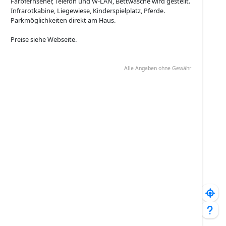
Farbfernseher, Telefon und W-LAN, Bettwäsche wird gestellt.
Infrarotkabine, Liegewiese, Kinderspielplatz, Pferde.
Parkmöglichkeiten direkt am Haus.
Preise siehe Webseite.
Alle Angaben ohne Gewähr