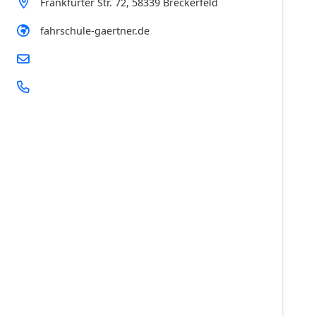
Frankfurter Str. 72, 58339 Breckerfeld
fahrschule-gaertner.de