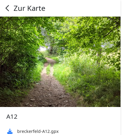
Zur Karte
A12
breckerfeld-A12.gpx