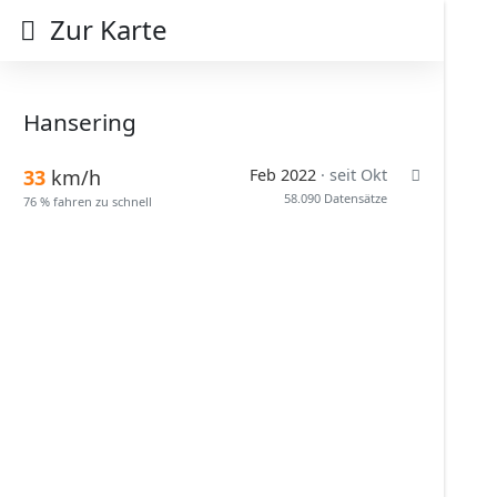
Zur Karte
Hansering
33
km/h
Feb 2022
· seit Okt
58.090 Datensätze
76 % fahren zu schnell